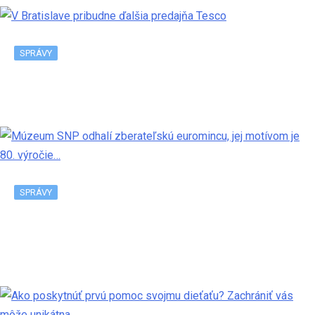
SPRÁVY
V Bratislave pribudne ďalšia predajňa Tesco
SPRÁVY
Múzeum SNP odhalí zberateľskú euromincu, jej
motívom je 80. výročie…