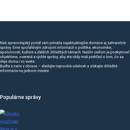
Náš spravodajský portál vám prináša najaktuálnejšie domáce aj zahraničné
správy. Sme spoľahlivým zdrojom informácií o politike, ekonomike,
spoločnosti, kultúre a ďalších dôležitých témach. Naším cieľom je poskytovať
objektívne, overené a rýchle správy, aby ste vždy mali prehľad o tom, čo sa
deje doma i vo svete.
Buďte s nami v obraze – sledujte najnovšie udalosti a získajte dôležité
informácie na jednom mieste.
Populárne správy