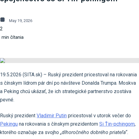
May 19, 2026
2
min čítania
19.5.2026 (SITA.sk) – Ruský prezident pricestoval na rokovania
s čínskym lídrom pár dní po návšteve Donalda Trumpa. Moskva
a Peking chcú ukázať, že ich strategické partnerstvo zostáva
pevné.
Ruský prezident
Vladimir Putin
pricestoval v utorok večer do
Pekingu
na rokovania s čínskym prezidentom
Si Ťin-pchingom
,
ktorého označuje za svojho
„dlhoročného dobrého priateľa“
.