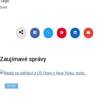
Tags:
Svet
Zaujímavé správy
ŠPORT
Nadal sa odhlásil z US Open v New Yorku, tento…