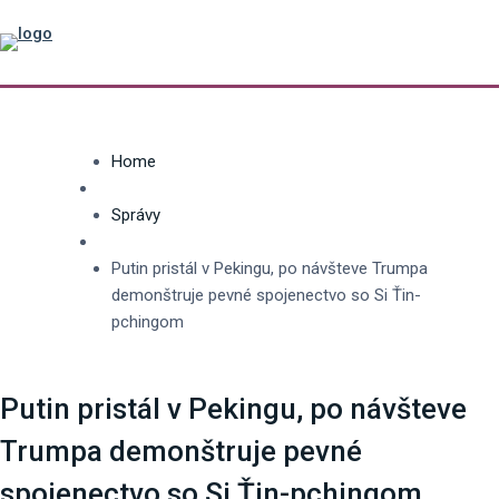
Home
Správy
Putin pristál v Pekingu, po návšteve Trumpa
demonštruje pevné spojenectvo so Si Ťin-
pchingom
Putin pristál v Pekingu, po návšteve
Trumpa demonštruje pevné
spojenectvo so Si Ťin-pchingom