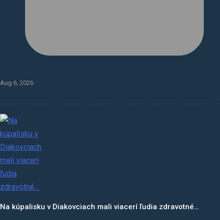
Aug 6, 2026
Na kúpalisku v Diakovciach mali viacerí ľudia zdravotné…