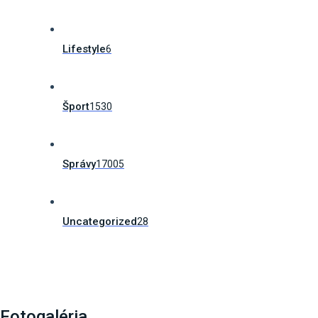
Lifestyle
6
Šport
1530
Správy
17005
Uncategorized
28
Fotogaléria