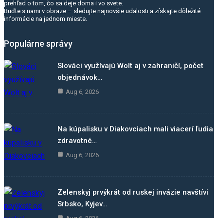
prehľad o tom, čo sa deje doma i vo svete.
Buďte s nami v obraze – sledujte najnovšie udalosti a získajte dôležité
informácie na jednom mieste.
Populárne správy
Slováci využívajú Wolt aj v zahraničí, počet
objednávok…
Aug 6, 2026
Na kúpalisku v Diakovciach mali viacerí ľudia
zdravotné…
Aug 6, 2026
Zelenskyj prvýkrát od ruskej invázie navštívi
Srbsko, Kyjev…