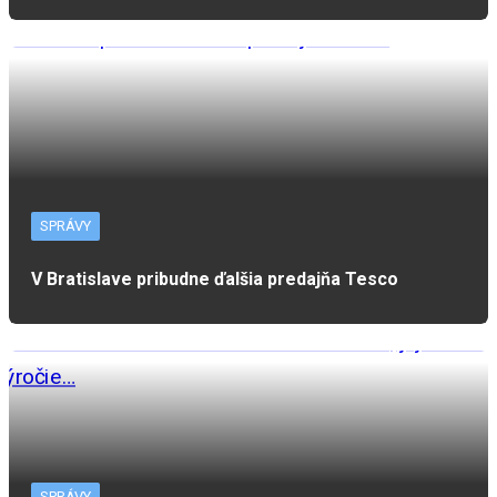
SPRÁVY
V Bratislave pribudne ďalšia predajňa Tesco
SPRÁVY