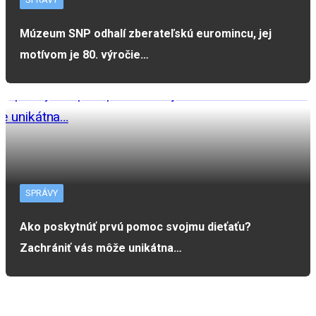
Múzeum SNP odhalí zberateľskú euromincu, jej
motívom je 80. výročie…
SPRÁVY
Ako poskytnúť prvú pomoc svojmu dieťaťu?
Zachrániť vás môže unikátna…