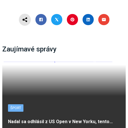
Zaujímavé správy
ŠPORT
Nadal sa odhlásil z US Open v New Yorku, tento…