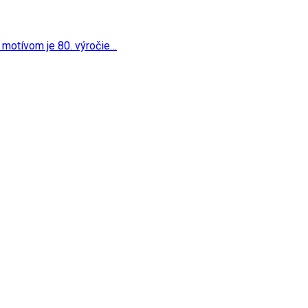
 jej motívom je 80. výročie…