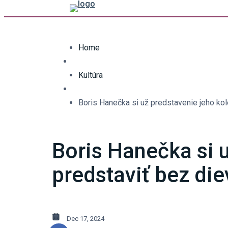
Home
Kultúra
Boris Hanečka si už predstavenie jeho kol
Boris Hanečka si u
predstaviť bez die
Dec 17, 2024