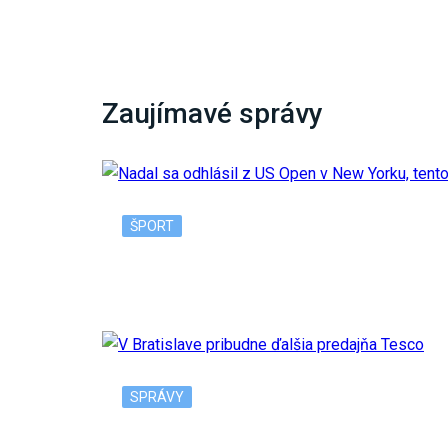
Zaujímavé správy
ŠPORT
Nadal sa odhlásil z US Open v New Yorku, 
SPRÁVY
V Bratislave pribudne ďalšia predajňa Tesc