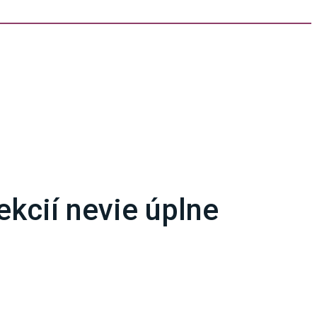
ekcií nevie úplne