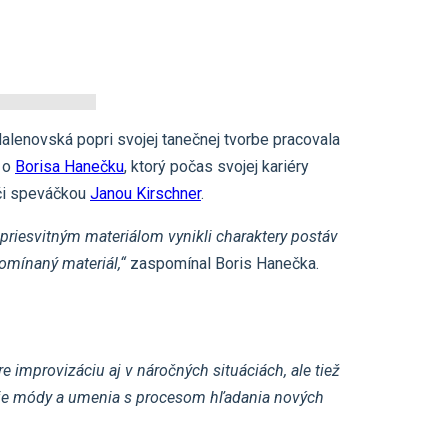
alenovská popri svojej tanečnej tvorbe pracovala
e o
Borisa Hanečku
, ktorý počas svojej kariéry
i speváčkou
Janou Kirschner
.
priesvitným materiálom vynikli charaktery postáv
pomínaný materiál,“
zaspomínal Boris Hanečka.
e improvizáciu aj v náročných situáciách, ale tiež
enie módy a umenia s procesom hľadania nových