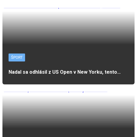
ŠPORT
Nadal sa odhlásil z US Open v New Yorku, tento…