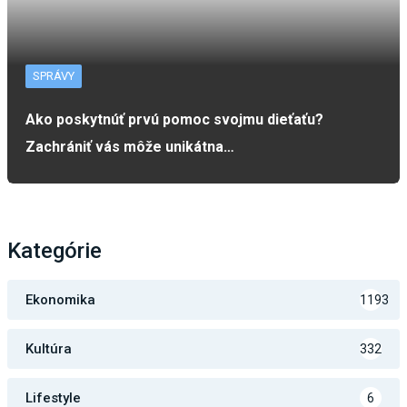
SPRÁVY
Ako poskytnúť prvú pomoc svojmu dieťaťu?
Zachrániť vás môže unikátna…
Kategórie
Ekonomika
1193
Kultúra
332
Lifestyle
6