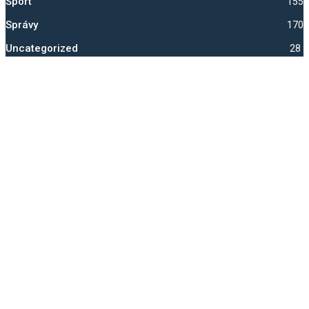
Šport
1556
Správy
1705
Uncategorized
28