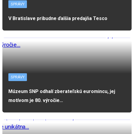
SPRÁVY
V Bratislave pribudne ďalšia predajňa Tesco
SPRÁVY
Múzeum SNP odhalí zberateľskú euromincu, jej
motívom je 80. výročie…