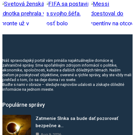
Náš spravodajský portál vám prináša najaktuálnejšie domáce aj
zahraničné správy. Sme spoľahlivým zdrojom informácií o politike,
ekonomike, spoločnosti, kultúre a ďalších dôležitých témach. Naším
cieľom je poskytovať objektívne, overené a rýchle správy, aby ste vždy mali
prehľad o tom, čo sa deje doma i vo svete.
Buďte s nami v obraze – sledujte najnovšie udalosti a získajte dôležité
informácie na jednom mieste.
Populárne správy
Zatmenie Slnka sa bude dať pozorovať
bezpečne a…
Aug 9, 2026