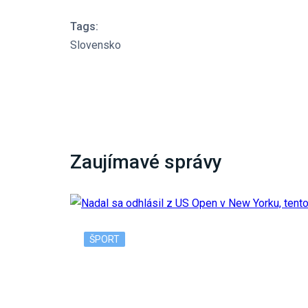
Tags:
Slovensko
Zaujímavé správy
ŠPORT
Nadal sa odhlásil z US Open v New Yorku, 