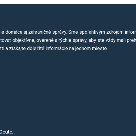
ie domáce aj zahraničné správy. Sme spoľahlivým zdrojom informá
ovať objektívne, overené a rýchle správy, aby ste vždy mali preh
ti a získajte dôležité informácie na jednom mieste.
 Ceute…