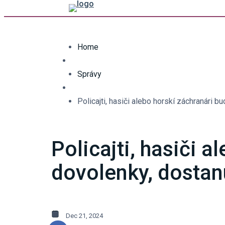
Home
Správy
Policajti, hasiči alebo horskí záchranári
Policajti, hasiči 
dovolenky, dosta
Dec 21, 2024