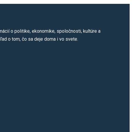
cií o politike, ekonomike, spoločnosti, kultúre a
ľad o tom, čo sa deje doma i vo svete.