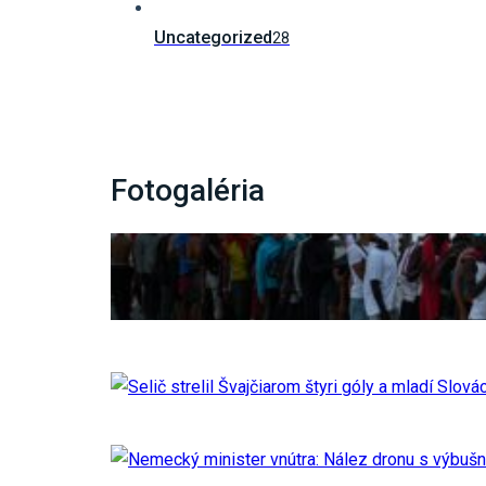
Uncategorized
28
Fotogaléria