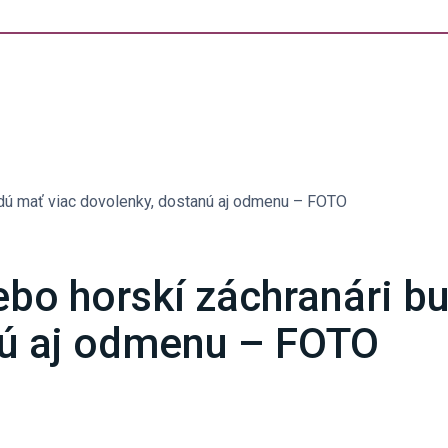
 budú mať viac dovolenky, dostanú aj odmenu – FOTO
alebo horskí záchranári 
nú aj odmenu – FOTO