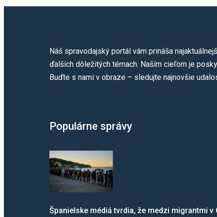
Náš spravodajský portál vám prináša najaktuálnejš
ďalších dôležitých témach. Naším cieľom je poskyt
Buďte s nami v obraze – sledujte najnovšie udalos
Populárne správy
Španielske médiá tvrdia, že medzi migrantmi v