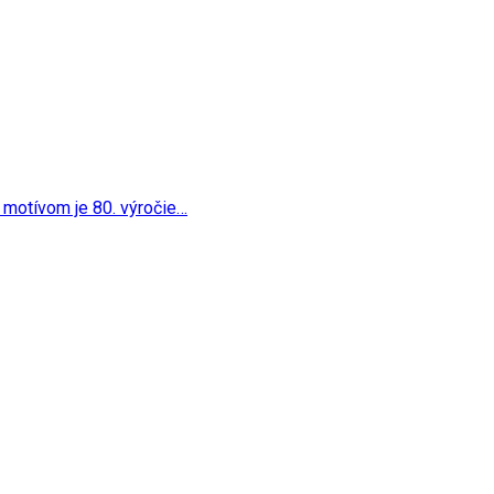
o
 jej motívom je 80. výročie…