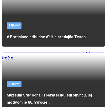
SPRÁVY
V Bratislave pribudne ďalšia predajňa Tesco
SPRÁVY
Múzeum SNP odhalí zberateľskú euromincu, jej
motívom je 80. výročie…