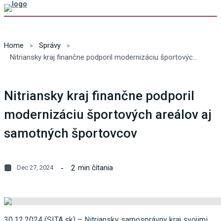
Home
Správy
Nitriansky kraj finančne podporil modernizáciu športových areálov aj samotných športovcov
Nitriansky kraj finančne podporil
modernizáciu športových areálov aj
samotných športovcov
2
min čítania
Dec 27, 2024
30.12.2024 (SITA.sk) – Nitriansky samosprávny kraj svojimi