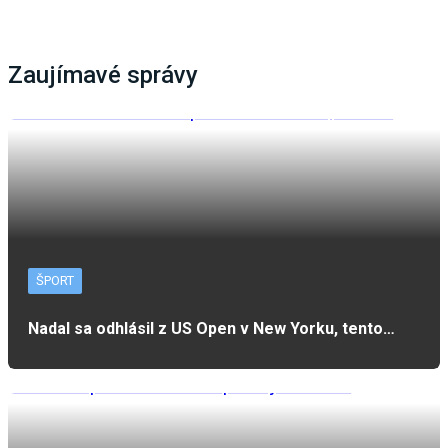
Zaujímavé správy
ŠPORT
Nadal sa odhlásil z US Open v New Yorku, tento…