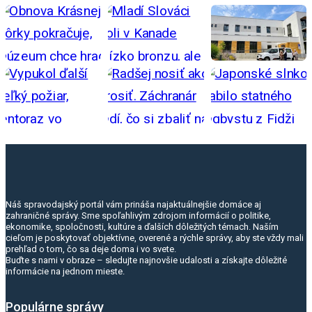
Náš spravodajský portál vám prináša najaktuálnejšie domáce aj
zahraničné správy. Sme spoľahlivým zdrojom informácií o politike,
ekonomike, spoločnosti, kultúre a ďalších dôležitých témach. Naším
cieľom je poskytovať objektívne, overené a rýchle správy, aby ste vždy mali
prehľad o tom, čo sa deje doma i vo svete.
Buďte s nami v obraze – sledujte najnovšie udalosti a získajte dôležité
informácie na jednom mieste.
Populárne správy