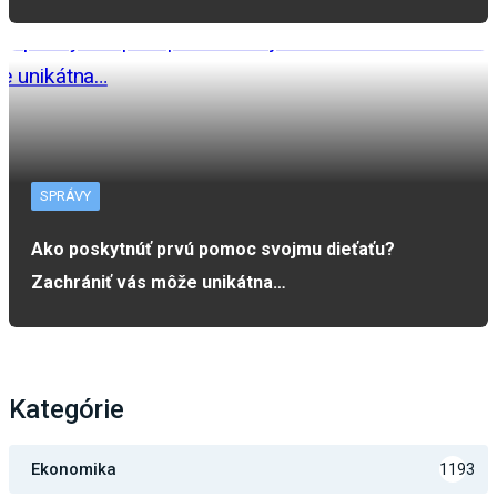
SPRÁVY
Ako poskytnúť prvú pomoc svojmu dieťaťu?
Zachrániť vás môže unikátna…
Kategórie
Ekonomika
1193