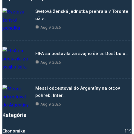
Svetová ženská jednotka prehrala v Toronte
už v…
Aug 9, 2026
FIFA sa postavila za svojho šéfa. Dosť bolo…
Aug 9, 2026
Messi odcestoval do Argentíny na otcov
pohreb. Inter…
Aug 9, 2026
Kategórie
Ekonomika
1193