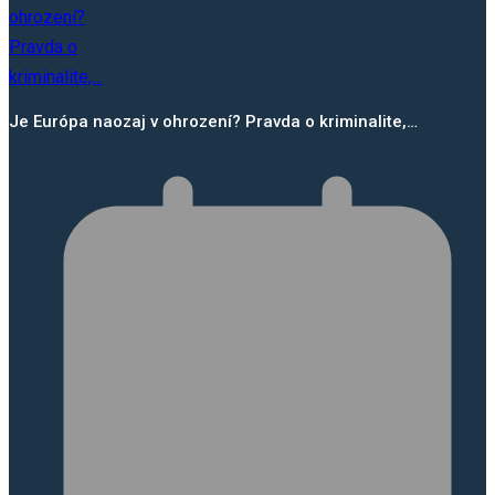
Je Európa naozaj v ohrození? Pravda o kriminalite,…