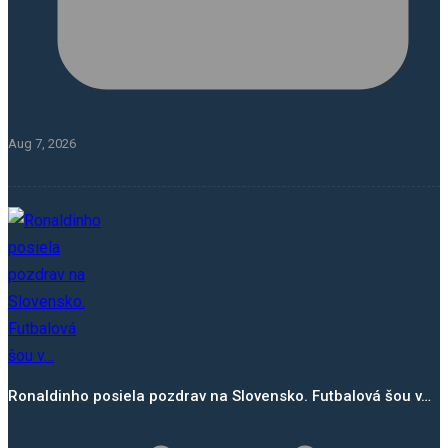
Aug 7, 2026
Ronaldinho posiela pozdrav na Slovensko. Futbalová šou v…