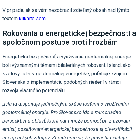
V prípade, ak sa vám nezobrazil zdieľaný obsah nad týmto
textom
kliknite sem
Rokovania o energetickej bezpečnosti a
spoločnom postupe proti hrozbám
Energetická bezpečnosť a využívanie geotermálnej energie
boli významnými témami bilaterálnych rokovaní. Island, ako
svetový líder v geotermálnej energetike, priťahuje záujem
Slovenska o implementáciu podobných riešení v rámci
rozvoja vlastného potenciálu.
„Island disponuje jedinečnými skúsenosťami s využívaním
geotermálnej energie. Pre Slovensko ide o mimoriadne
perspektívnu oblasť, ktorá nám môže pomôcť pri znižovaní
emisií, posilňovaní energetickej bezpečnosti aj diverzifikácii
energetických zdrojov. Zhodli sme sa, že práve tu existuje