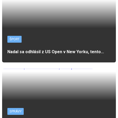
ŠPORT
Nadal sa odhlásil z US Open v New Yorku, tento…
SPRÁVY