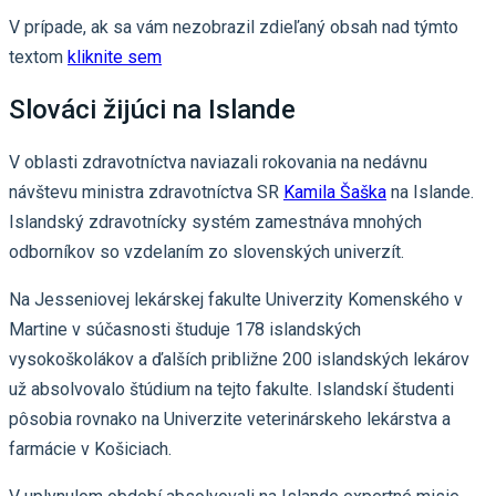
V prípade, ak sa vám nezobrazil zdieľaný obsah nad týmto
textom
kliknite sem
Slováci žijúci na Islande
V oblasti zdravotníctva naviazali rokovania na nedávnu
návštevu ministra zdravotníctva SR
Kamila Šaška
na Islande.
Islandský zdravotnícky systém zamestnáva mnohých
odborníkov so vzdelaním zo slovenských univerzít.
Na Jesseniovej lekárskej fakulte Univerzity Komenského v
Martine v súčasnosti študuje 178 islandských
vysokoškolákov a ďalších približne 200 islandských lekárov
už absolvovalo štúdium na tejto fakulte. Islandskí študenti
pôsobia rovnako na Univerzite veterinárskeho lekárstva a
farmácie v Košiciach.