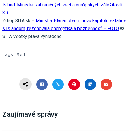
Island
,
Minister zahraničných vecí a európskych záležitostí
SR
Zdroj: SITA.sk –
Minister Blanár otvoril novú kapitolu vzťahov
s Islandom, rezonovala energetika a bezpečnosť – FOTO
©
SITA Všetky práva vyhradené.
Tags:
Svet
Zaujímavé správy