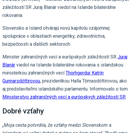
záležitostí SR Juraj Blanár viedol na Islande bilaterálne
rokovania.
Slovensko a Island otvárajú novú kapitolu vzájomnej
spolupráce v oblastiach energetiky, zdravotníctva,
bezpečnosti a ďalších sektoroch.
Minister zahraničných vecí a európskych záležitostí SR
Juraj
Blanár
viedol na Islande bilaterálne rokovania s islandskou
ministerkou zahraničných vecí
Thorhgerdur Katrín
Gunnarsdóttirovou
, prezidentkou Halla Tómasdóttirovou, ako
aj predstaviteľmi islandského parlamentu. Informovalo o tom
Ministerstvo zahraničných vecí a európskych záležitostí SR
.
Dobré vzťahy
„Moja cesta potvrdila, že vzťahy medzi Slovenskom a