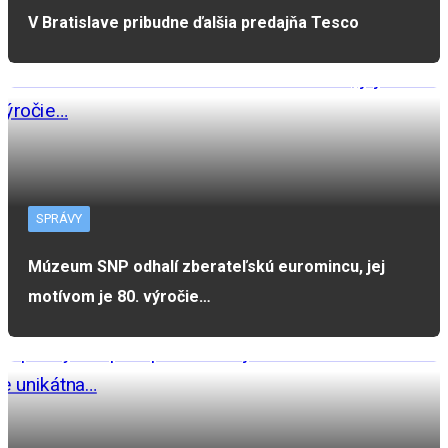
V Bratislave pribudne ďalšia predajňa Tesco
SPRÁVY
Múzeum SNP odhalí zberateľskú euromincu, jej
motívom je 80. výročie…