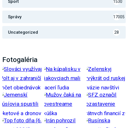
Šport
1530
Správy
17005
Uncategorized
28
Fotogaléria