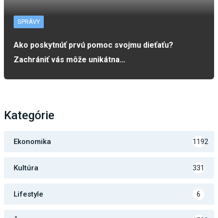
SPRÁVY
Ako poskytnúť prvú pomoc svojmu dieťaťu?
Zachrániť vás môže unikátna…
Kategórie
Ekonomika
1192
Kultúra
331
Lifestyle
6