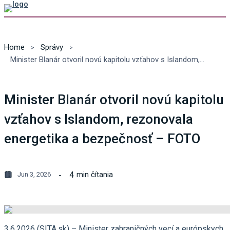
Home
Správy
Minister Blanár otvoril novú kapitolu vzťahov s Islandom, rezonovala energetika a bezpečnosť – FOTO
Minister Blanár otvoril novú kapitolu
vzťahov s Islandom, rezonovala
energetika a bezpečnosť – FOTO
4
min čítania
Jun 3, 2026
3.6.2026 (SITA.sk) – Minister zahraničných vecí a európskych