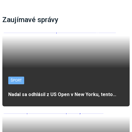
Zaujímavé správy
ŠPORT
Nadal sa odhlásil z US Open v New Yorku, tento…