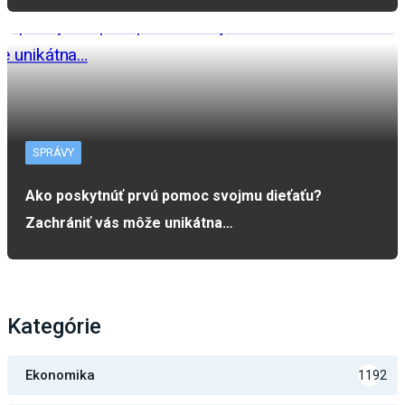
SPRÁVY
Ako poskytnúť prvú pomoc svojmu dieťaťu?
Zachrániť vás môže unikátna…
Kategórie
Ekonomika
1192