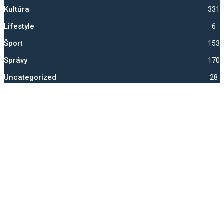
Kultúra
331
Lifestyle
6
Šport
1530
Správy
1700
Uncategorized
28