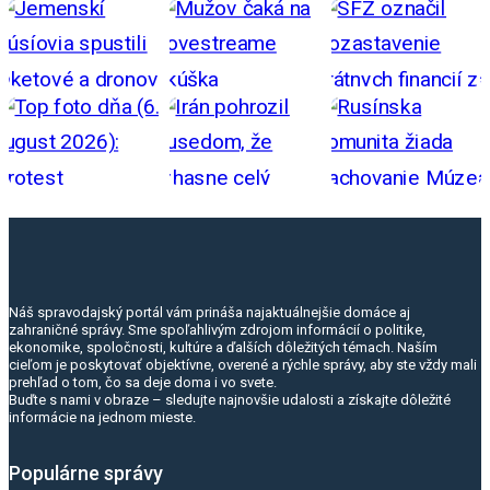
Náš spravodajský portál vám prináša najaktuálnejšie domáce aj
zahraničné správy. Sme spoľahlivým zdrojom informácií o politike,
ekonomike, spoločnosti, kultúre a ďalších dôležitých témach. Naším
cieľom je poskytovať objektívne, overené a rýchle správy, aby ste vždy mali
prehľad o tom, čo sa deje doma i vo svete.
Buďte s nami v obraze – sledujte najnovšie udalosti a získajte dôležité
informácie na jednom mieste.
Populárne správy