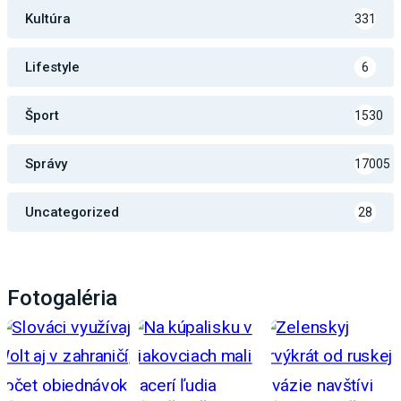
Kultúra
331
Lifestyle
6
Šport
1530
Správy
17005
Uncategorized
28
Fotogaléria