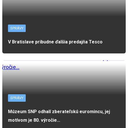
SPRÁVY
V Bratislave pribudne ďalšia predajňa Tesco
SPRÁVY
Múzeum SNP odhalí zberateľskú euromincu, jej
motívom je 80. výročie…