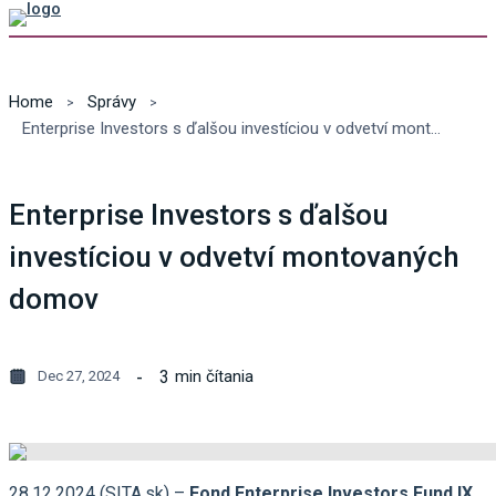
Home
Správy
Enterprise Investors s ďalšou investíciou v odvetví montovaných domov
Enterprise Investors s ďalšou
investíciou v odvetví montovaných
domov
3
min čítania
Dec 27, 2024
28.12.2024 (SITA.sk) –
Fond Enterprise Investors Fund IX