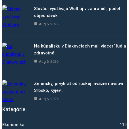
Slováci využívajú Wolt aj v zahraničí, počet
objednávok…
Aug 6, 2026
Na kúpalisku v Diakovciach mali viacerí ľudia
zdravotné…
Aug 6, 2026
Zelenskyj prvýkrát od ruskej invázie navštívi
Srbsko, Kyjev…
Aug 6, 2026
Kategórie
Ekonomika
1192