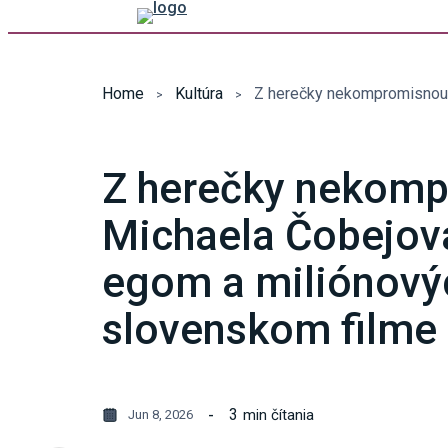
Home
Kultúra
Z herečky nekomp
Michaela Čobejov
egom a miliónovýc
slovenskom film
3
min čítania
Jun 8, 2026