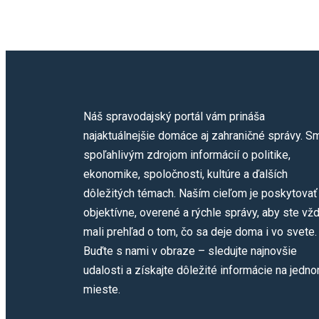
Náš spravodajský portál vám prináša
najaktuálnejšie domáce aj zahraničné správy. S
spoľahlivým zdrojom informácií o politike,
ekonomike, spoločnosti, kultúre a ďalších
dôležitých témach. Naším cieľom je poskytovať
objektívne, overené a rýchle správy, aby ste vž
mali prehľad o tom, čo sa deje doma i vo svete.
Buďte s nami v obraze – sledujte najnovšie
udalosti a získajte dôležité informácie na jedn
mieste.