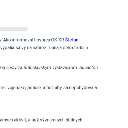
. Ako informoval hovorca OS SR
Štefan
ypália salvy na nábreží Dunaja delostrelci 5.
kej cesty za Bratislavským výstaviskom. Súčasťou
v i vojenskej polície, a tiež aby sa nepohybovala
rnych aktivít, a tiež významných štátnych