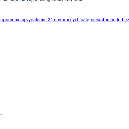
ripomenie aj vypálením 21 novoročných sálv, súčasťou bude tiež