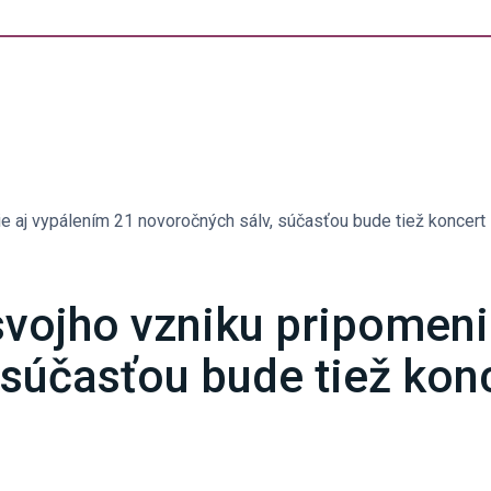
e aj vypálením 21 novoročných sálv, súčasťou bude tiež koncert
svojho vzniku pripomeni
 súčasťou bude tiež kon