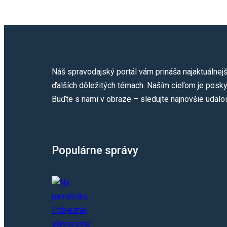
Náš spravodajský portál vám prináša najaktuálnejš
ďalších dôležitých témach. Naším cieľom je poskyt
Buďte s nami v obraze – sledujte najnovšie udalos
Populárne správy