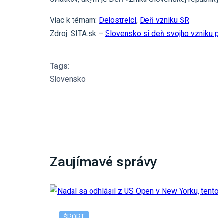
Viac k témam:
Delostrelci
,
Deň vzniku SR
Zdroj: SITA.sk –
Slovensko si deň svojho vzniku p
Tags:
Slovensko
Zaujímavé správy
ŠPORT