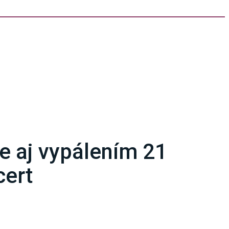
e aj vypálením 21
cert