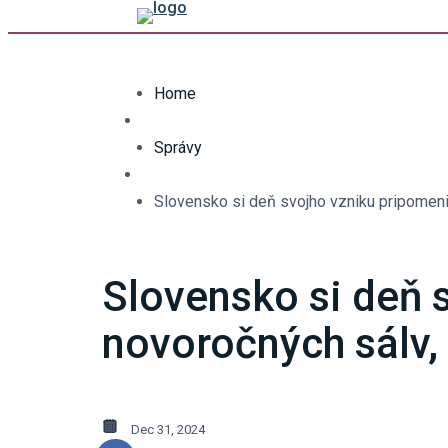
Home
Správy
Slovensko si deň svojho vzniku pripomeni
Slovensko si deň 
novoročných sálv,
Dec 31, 2024