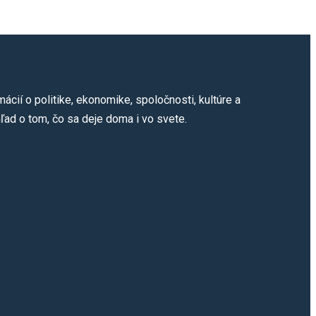
cií o politike, ekonomike, spoločnosti, kultúre a
ľad o tom, čo sa deje doma i vo svete.