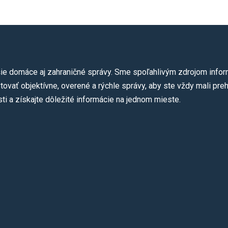
ie domáce aj zahraničné správy. Sme spoľahlivým zdrojom informá
ovať objektívne, overené a rýchle správy, aby ste vždy mali preh
ti a získajte dôležité informácie na jednom mieste.