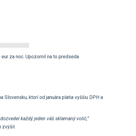
íc eur za noc. Upozornil na to predseda
a Slovensku, ktorí od januára platia vyššiu DPH a
 dozvedel každý jeden váš sklamaný volič,”
 zvýšil.