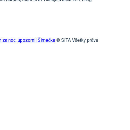
ur za noc, upozornil Šimečka
© SITA Všetky práva