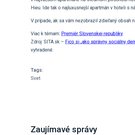
Hieu. Ide tak o najluxusnejší apartmán v hoteli s
V prípade, ak sa vám nezobrazil zdieľaný obsah 
Viac k témam:
Premiér Slovenskej republiky
Zdroj: SITA.sk –
Fico si „ako správny sociálny dem
vyhradené.
Tags:
Svet
Zaujímavé správy