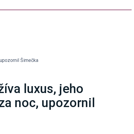
, upozornil Šimečka
íva luxus, jeho
 za noc, upozornil