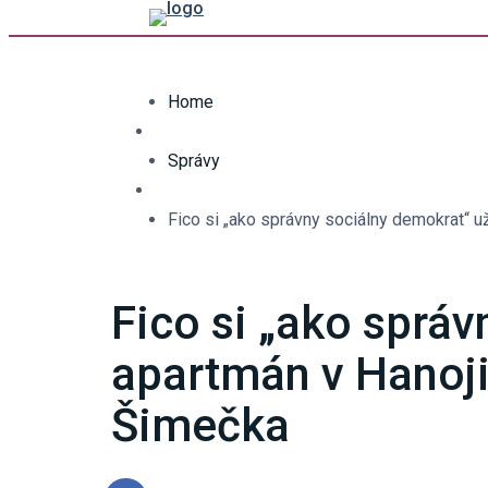
Home
Správy
Fico si „ako správny sociálny demokrat“ už
Fico si „ako správ
apartmán v Hanoji 
Šimečka