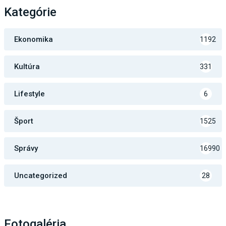
Kategórie
Ekonomika
1192
Kultúra
331
Lifestyle
6
Šport
1525
Správy
16990
Uncategorized
28
Fotogaléria