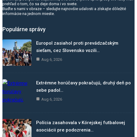
prehľad o tom, čo sa deje doma i vo svete.
Buďte s nami v obraze – sledujte najnovšie udalosti a získajte dôležité
informácie na jednom mieste.
Populárne správy
Europol zasiahol proti prevádzačským
sieťam, cez Slovensko vozili…
Aug 6, 2026
Extrémne horúčavy pokračujú, druhý deň po
sebe padol…
Aug 6, 2026
Polícia zasahovala v Kórejskej futbalovej
asociácii pre podozrenia…