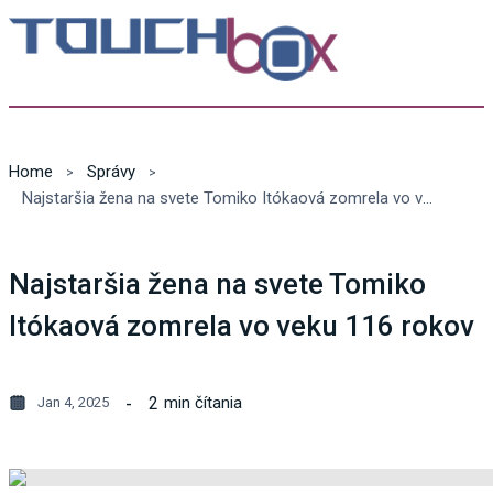
Home
Správy
Najstaršia žena na svete Tomiko Itókaová zomrela vo veku 116 rokov
Najstaršia žena na svete Tomiko
Itókaová zomrela vo veku 116 rokov
2
min čítania
Jan 4, 2025