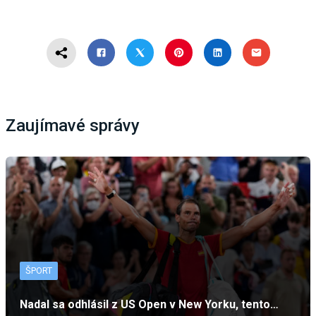
Zaujímavé správy
ŠPORT
Nadal sa odhlásil z US Open v New Yorku, tento…