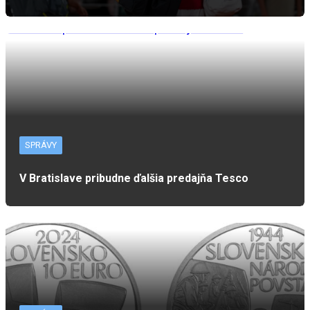
SPRÁVY
V Bratislave pribudne ďalšia predajňa Tesco