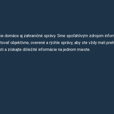
ie domáce aj zahraničné správy. Sme spoľahlivým zdrojom informá
ovať objektívne, overené a rýchle správy, aby ste vždy mali preh
ti a získajte dôležité informácie na jednom mieste.