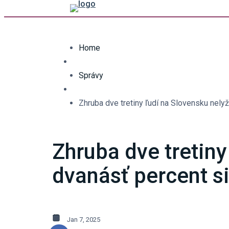
Home
Správy
Zhruba dve tretiny ľudí na Slovensku nely
Zhruba dve tretiny
dvanásť percent s
Jan 7, 2025