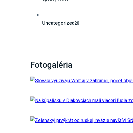
Uncategorized
28
Fotogaléria