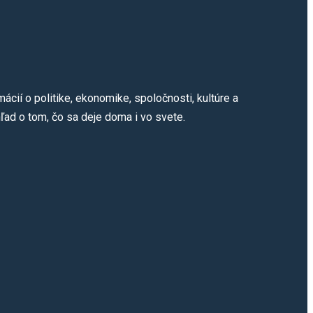
cií o politike, ekonomike, spoločnosti, kultúre a
ľad o tom, čo sa deje doma i vo svete.