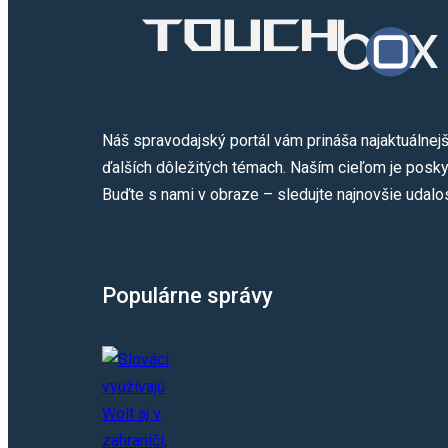
Náš spravodajský portál vám prináša najaktuálnejš
ďalších dôležitých témach. Naším cieľom je poskyt
Buďte s nami v obraze – sledujte najnovšie udalos
Populárne správy