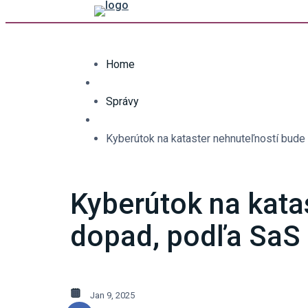
Home
Správy
Kyberútok na kataster nehnuteľností bud
Kyberútok na kata
dopad, podľa SaS
Jan 9, 2025