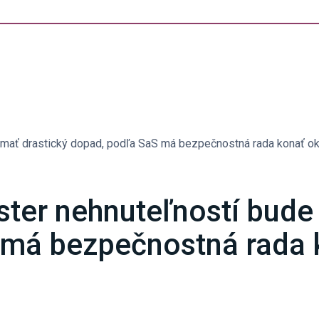
e mať drastický dopad, podľa SaS má bezpečnostná rada konať o
ster nehnuteľností bude
 má bezpečnostná rada 