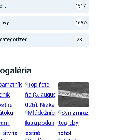
ort
1517
rávy
16974
categorized
28
ogaléria