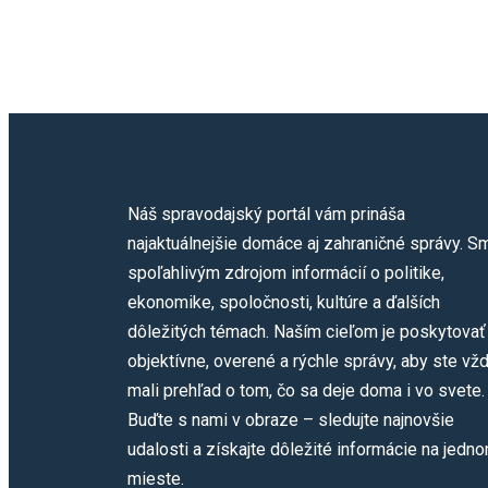
Náš spravodajský portál vám prináša
najaktuálnejšie domáce aj zahraničné správy. S
spoľahlivým zdrojom informácií o politike,
ekonomike, spoločnosti, kultúre a ďalších
dôležitých témach. Naším cieľom je poskytovať
objektívne, overené a rýchle správy, aby ste vž
mali prehľad o tom, čo sa deje doma i vo svete.
Buďte s nami v obraze – sledujte najnovšie
udalosti a získajte dôležité informácie na jedn
mieste.