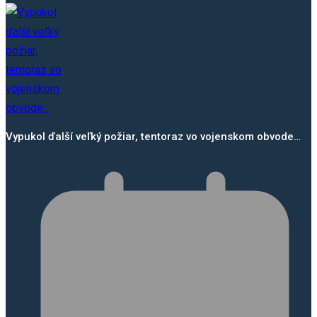
Vypukol ďalší veľký požiar, tentoraz vo vojenskom obvode…