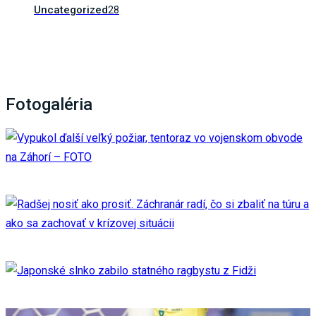
Uncategorized
28
Fotogaléria