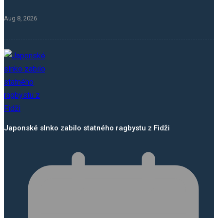
Aug 8, 2026
Japonské slnko zabilo statného ragbystu z Fidži