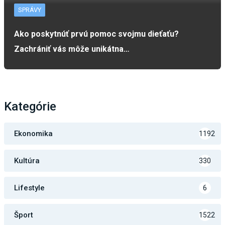
SPRÁVY
Ako poskytnúť prvú pomoc svojmu dieťaťu?
Zachrániť vás môže unikátna…
Kategórie
Ekonomika
1192
Kultúra
330
Lifestyle
6
Šport
1522