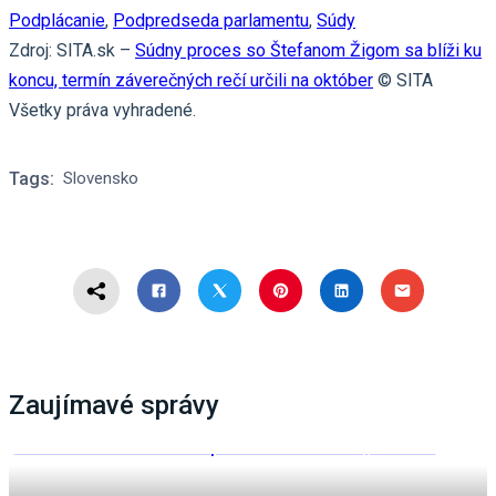
Podplácanie
,
Podpredseda parlamentu
,
Súdy
Zdroj: SITA.sk –
Súdny proces so Štefanom Žigom sa blíži ku
koncu, termín záverečných rečí určili na október
© SITA
Všetky práva vyhradené.
Tags:
Slovensko
Zaujímavé správy