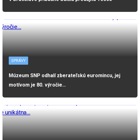
SPRÁVY
Múzeum SNP odhalí zberateľskú euromincu, jej
motívom je 80. výročie…