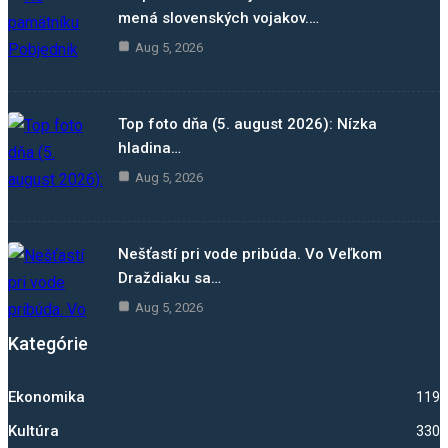
mená slovenských vojakov.…
Aug 5, 2026
Top foto dňa (5. august 2026): Nízka
hladina…
Aug 5, 2026
Nešťastí pri vode pribúda. Vo Veľkom
Draždiaku sa…
Aug 5, 2026
Kategórie
Ekonomika
1192
Kultúra
330