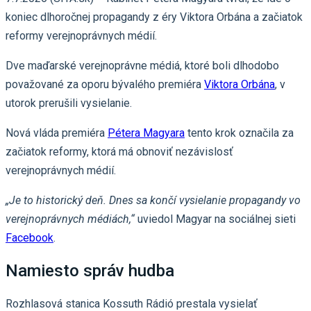
koniec dlhoročnej propagandy z éry Viktora Orbána a začiatok
reformy verejnoprávnych médií.
Dve maďarské verejnoprávne médiá, ktoré boli dlhodobo
považované za oporu bývalého premiéra
Viktora Orbána
, v
utorok prerušili vysielanie.
Nová vláda premiéra
Pétera Magyara
tento krok označila za
začiatok reformy, ktorá má obnoviť nezávislosť
verejnoprávnych médií.
„Je to historický deň. Dnes sa končí vysielanie propagandy vo
verejnoprávnych médiách,“
uviedol Magyar na sociálnej sieti
Facebook
.
Namiesto správ hudba
Rozhlasová stanica Kossuth Rádió prestala vysielať