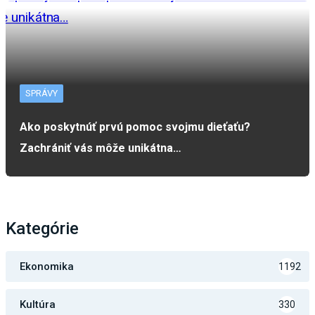
SPRÁVY
Ako poskytnúť prvú pomoc svojmu dieťaťu?
Zachrániť vás môže unikátna…
Kategórie
Ekonomika
1192
Kultúra
330