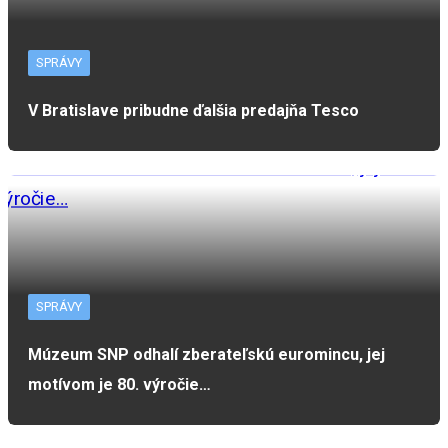
SPRÁVY
V Bratislave pribudne ďalšia predajňa Tesco
SPRÁVY
Múzeum SNP odhalí zberateľskú euromincu, jej
motívom je 80. výročie…