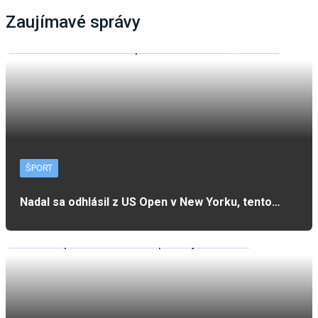
Zaujímavé správy
ŠPORT
Nadal sa odhlásil z US Open v New Yorku, tento…