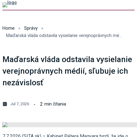
Home
Správy
Maďarská vláda odstavila vysielanie verejnoprávnych médií, sľubuje ich nezávislosť
Maďarská vláda odstavila vysielanie
verejnoprávnych médií, sľubuje ich
nezávislosť
2
min čítania
Jul 7, 2026
7.7.2026 (SITA.sk) – Kabinet Pétera Magyara tvrdí, že ide o