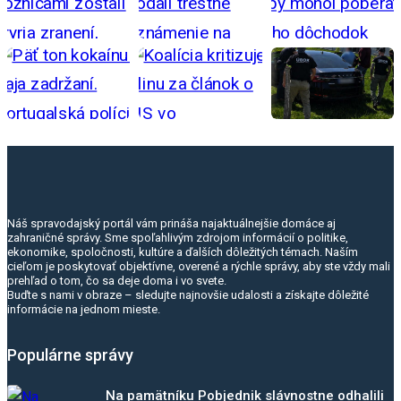
Náš spravodajský portál vám prináša najaktuálnejšie domáce aj
zahraničné správy. Sme spoľahlivým zdrojom informácií o politike,
ekonomike, spoločnosti, kultúre a ďalších dôležitých témach. Naším
cieľom je poskytovať objektívne, overené a rýchle správy, aby ste vždy mali
prehľad o tom, čo sa deje doma i vo svete.
Buďte s nami v obraze – sledujte najnovšie udalosti a získajte dôležité
informácie na jednom mieste.
Populárne správy
Na pamätníku Pobjednik slávnostne odhalili