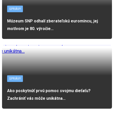
SPRÁVY
Múzeum SNP odhalí zberateľskú euromincu, jej
motívom je 80. výročie…
SPRÁVY
Ako poskytnúť prvú pomoc svojmu dieťaťu?
Zachrániť vás môže unikátna…