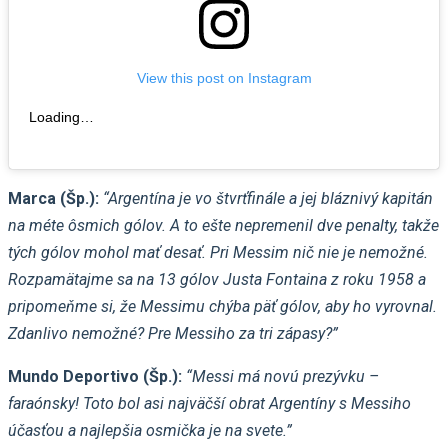
View this post on Instagram
Loading…
Marca (Šp.):
“Argentína je vo štvrťfinále a jej bláznivý kapitán
na méte ôsmich gólov. A to ešte nepremenil dve penalty, takže
tých gólov mohol mať desať. Pri Messim nič nie je nemožné.
Rozpamätajme sa na 13 gólov Justa Fontaina z roku 1958 a
pripomeňme si, že Messimu chýba päť gólov, aby ho vyrovnal.
Zdanlivo nemožné? Pre Messiho za tri zápasy?”
Mundo Deportivo (Šp.):
“Messi má novú prezývku –
faraónsky! Toto bol asi najväčší obrat Argentíny s Messiho
účasťou a najlepšia osmička je na svete.”