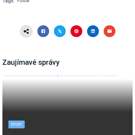
Tags:
Futbal
Zaujímavé správy
ŠPORT