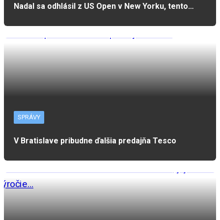
Nadal sa odhlásil z US Open v New Yorku, tento…
SPRÁVY
V Bratislave pribudne ďalšia predajňa Tesco