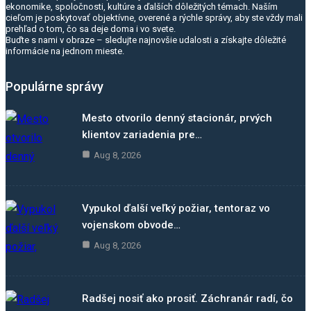
ekonomike, spoločnosti, kultúre a ďalších dôležitých témach. Naším
cieľom je poskytovať objektívne, overené a rýchle správy, aby ste vždy mali
prehľad o tom, čo sa deje doma i vo svete.
Buďte s nami v obraze – sledujte najnovšie udalosti a získajte dôležité
informácie na jednom mieste.
Populárne správy
Mesto otvorilo denný stacionár, prvých
klientov zariadenia pre…
Aug 8, 2026
Vypukol ďalší veľký požiar, tentoraz vo
vojenskom obvode…
Aug 8, 2026
Radšej nosiť ako prosiť. Záchranár radí, čo