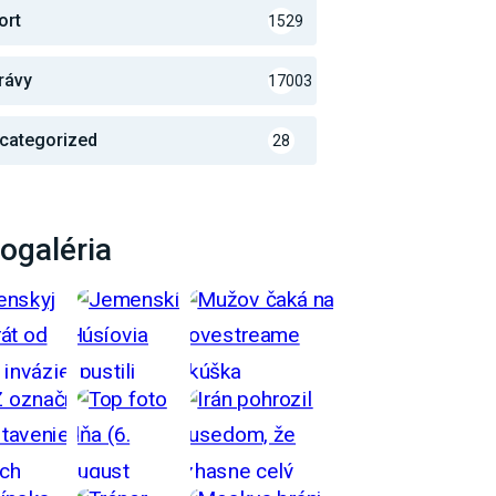
ort
1529
rávy
17003
categorized
28
ogaléria