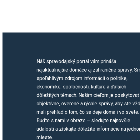
Náš spravodajský portál vám prináša
najaktuálnejšie domáce aj zahraničné správy. S
spoľahlivým zdrojom informácií o politike,
ekonomike, spoločnosti, kultúre a ďalších
dôležitých témach. Naším cieľom je poskytovať
objektívne, overené a rýchle správy, aby ste vž
mali prehľad o tom, čo sa deje doma i vo svete.
Buďte s nami v obraze – sledujte najnovšie
udalosti a získajte dôležité informácie na jedn
mieste.