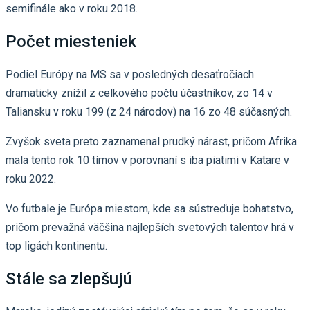
semifinále ako v roku 2018.
Počet miesteniek
Podiel Európy na MS sa v posledných desaťročiach
dramaticky znížil z celkového počtu účastníkov, zo 14 v
Taliansku v roku 199 (z 24 národov) na 16 zo 48 súčasných.
Zvyšok sveta preto zaznamenal prudký nárast, pričom Afrika
mala tento rok 10 tímov v porovnaní s iba piatimi v Katare v
roku 2022.
Vo futbale je Európa miestom, kde sa sústreďuje bohatstvo,
pričom prevažná väčšina najlepších svetových talentov hrá v
top ligách kontinentu.
Stále sa zlepšujú