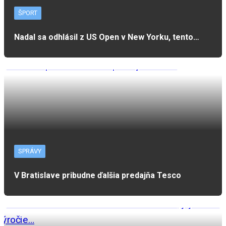
ŠPORT
Nadal sa odhlásil z US Open v New Yorku, tento…
SPRÁVY
V Bratislave pribudne ďalšia predajňa Tesco