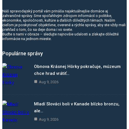
Náš spravodajský portál vám prináša najaktuálnejšie domáce aj
zahraničné správy. Sme spoľahlivým zdrojom informácií o politike,
ekonomike, spoločnosti, kultúre a ďalších dôležitých témach. Naším
cieľom je poskytovať objektívne, overené a rýchle správy, aby ste vždy mali
prehľad o tom, čo sa deje doma i vo svete.
Buďte s nami v obraze – sledujte najnovšie udalosti a získajte dôležité
informácie na jednom mieste.
Populárne správy
Obnova Krásnej Hôrky pokračuje, múzeum
chce hrad vrátiť…
Aug 9, 2026
Mladí Slováci boli v Kanade blízko bronzu,
ale…
Aug 9, 2026