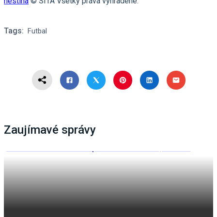
nestíha
© SITA Všetky práva vyhradené.
Tags:
Futbal
Zaujímavé správy