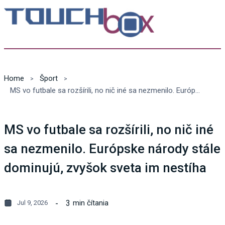
Home
Šport
MS vo futbale sa rozšírili, no nič iné sa nezmenilo. Európske národy stále dominujú, zvyšok sveta im nestíha
MS vo futbale sa rozšírili, no nič iné
sa nezmenilo. Európske národy stále
dominujú, zvyšok sveta im nestíha
3
min čítania
Jul 9, 2026