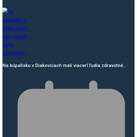
Na kúpalisku v Diakovciach mali viacerí ľudia zdravotné…