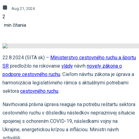
Aug 21, 2024
2
min čítania
22.8.2024 (SITA.sk) –
Ministerstvo cestovného ruchu a športu
SR
predložilo na rokovanie
vlády
návrh
novely zákona o
podpore cestovného ruchu
. Cieľom návrhu zákona je úprava a
harmonizácia legislatívneho rámca s aktuálnymi potrebami
sektora
cestovného ruchu
.
Navrhovaná právna úprava reaguje na potrebu reštartu sektora
cestovného ruchu v dôsledku následkov nepriaznivej situácie
spojenej s ochorením COVID-19, následkami vojny na
Ukrajine, energetickou krízou a infláciou. Ministri návrh
schválili.