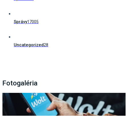
Správy
17005
Uncategorized
28
Fotogaléria