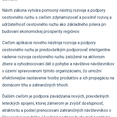
Návrh zákona vytvára pomocný nástroj rozvoja a podpory
cestovného ruchu s cieľom zdynamizovať a posilniť rozvoj a
udržateľnosť cestovného ruchu ako základného piliera pri
budovaní ekonomickej prosperity regiónov.
Cieľom aplikácie nového nástroja rozvoja a podpory
cestovného ruchu je predovšetkým podporovať inteligentne
riadenie rozvoja cestovného ruchu založené na aktívnom
zbere a vyhodnocovaní dát o pohybe a návšteve návštevníkov
v území spravovanom týmito organizáciami, čo umožní
efektívnejšie nastavenie tvorby produktov a ich propagáciu na
domácom trhu a zahraničných trhoch.
Ďalším cieľom je podpora zavádzania nových, pravidelných
leteckých spojení, ktorej zámerom je zvýšiť dostupnosť,
atraktivitu a podiel prenocovaní zahraničných návštevníkov v