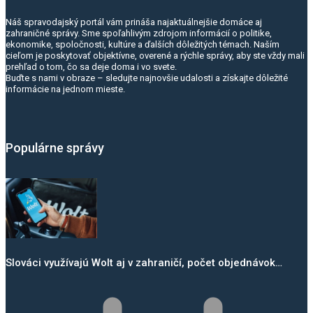
Náš spravodajský portál vám prináša najaktuálnejšie domáce aj
zahraničné správy. Sme spoľahlivým zdrojom informácií o politike,
ekonomike, spoločnosti, kultúre a ďalších dôležitých témach. Naším
cieľom je poskytovať objektívne, overené a rýchle správy, aby ste vždy mali
prehľad o tom, čo sa deje doma i vo svete.
Buďte s nami v obraze – sledujte najnovšie udalosti a získajte dôležité
informácie na jednom mieste.
Populárne správy
Slováci využívajú Wolt aj v zahraničí, počet objednávok…