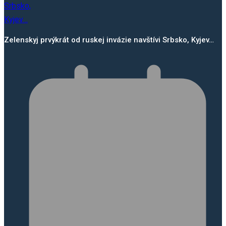
Zelenskyj prvýkrát od ruskej invázie navštívi Srbsko, Kyjev…