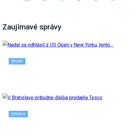
Zaujímavé správy
ŠPORT
Nadal sa odhlásil z US Open v New Yorku, tento…
SPRÁVY
V Bratislave pribudne ďalšia predajňa Tesco