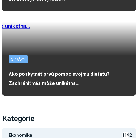
SPRÁVY
Ako poskytnúť prvú pomoc svojmu dieťaťu?
Zachrániť vás môže unikátna…
Kategórie
Ekonomika
1192