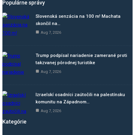
Populárne správy
Slovenská senzácia na 100 m! Machata
skončil na…
Aug 7, 2026
Trump podpísal nariadenie zamerané proti
takzvanej pôrodnej turistike
Aug 7, 2026
Izraelskí osadníci zaútočili na palestínsku
komunitu na Západnom…
Aug 7, 2026
Kategórie