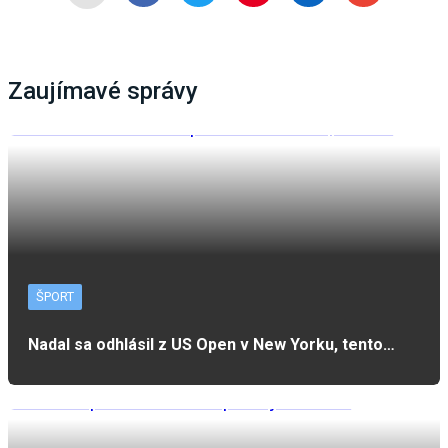
Zaujímavé správy
ŠPORT
Nadal sa odhlásil z US Open v New Yorku, tento…