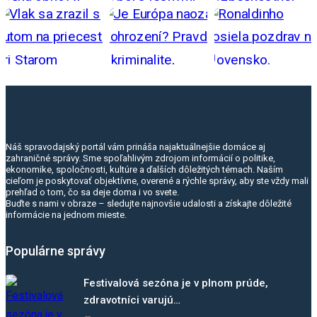
Náš spravodajský portál vám prináša najaktuálnejšie domáce aj
zahraničné správy. Sme spoľahlivým zdrojom informácií o politike,
ekonomike, spoločnosti, kultúre a ďalších dôležitých témach. Naším
cieľom je poskytovať objektívne, overené a rýchle správy, aby ste vždy mali
prehľad o tom, čo sa deje doma i vo svete.
Buďte s nami v obraze – sledujte najnovšie udalosti a získajte dôležité
informácie na jednom mieste.
Populárne správy
Festivalová sezóna je v plnom prúde,
zdravotníci varujú…