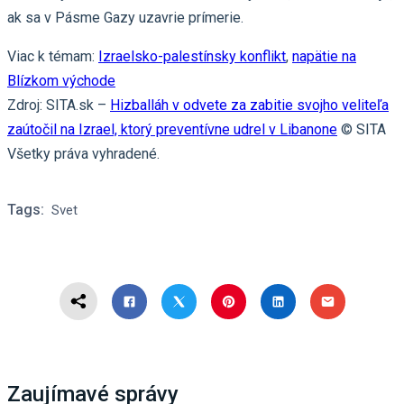
ak sa v Pásme Gazy uzavrie prímerie.
Viac k témam:
Izraelsko-palestínsky konflikt
,
napätie na
Blízkom východe
Zdroj: SITA.sk –
Hizballáh v odvete za zabitie svojho veliteľa
zaútočil na Izrael, ktorý preventívne udrel v Libanone
© SITA
Všetky práva vyhradené.
Tags:
Svet
Zaujímavé správy