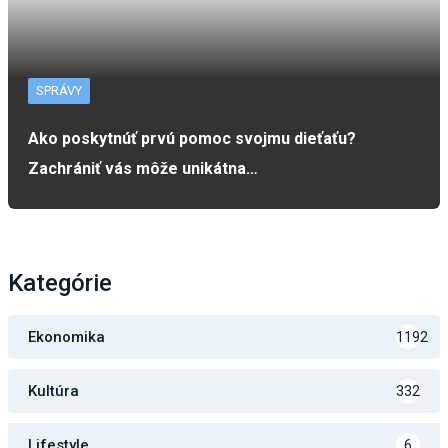
SPRÁVY
Ako poskytnúť prvú pomoc svojmu dieťaťu?
Zachrániť vás môže unikátna…
Kategórie
Ekonomika
1192
Kultúra
332
Lifestyle
6