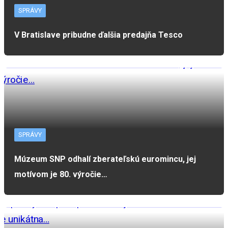
SPRÁVY
V Bratislave pribudne ďalšia predajňa Tesco
SPRÁVY
Múzeum SNP odhalí zberateľskú euromincu, jej
motívom je 80. výročie…