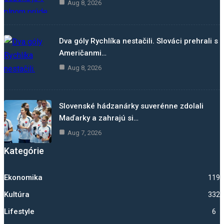
Aug 8, 2026
Dva góly Rychlíka nestačili. Slováci prehrali s
Američanmi…
Aug 8, 2026
Slovenské hádzanárky suverénne zdolali
Maďarky a zahrajú si…
Aug 7, 2026
Kategórie
Ekonomika
1192
Kultúra
332
Lifestyle
6