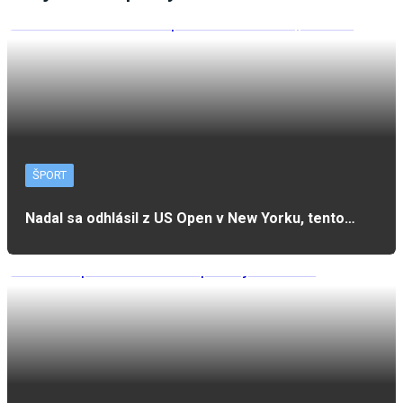
ŠPORT
Nadal sa odhlásil z US Open v New Yorku, tento…