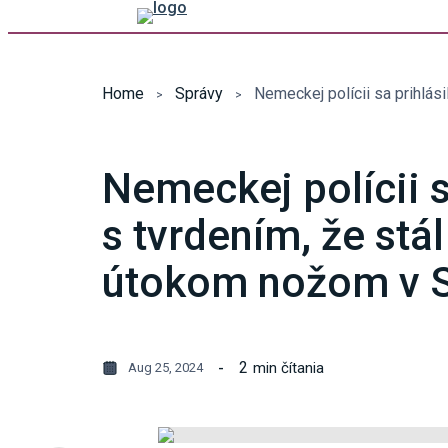
Home
Správy
Nemeckej polícii 
s tvrdením, že stá
útokom nožom v S
2
min čítania
Aug 25, 2024