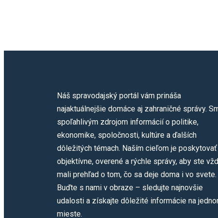
Náš spravodajský portál vám prináša
najaktuálnejšie domáce aj zahraničné správy. S
spoľahlivým zdrojom informácií o politike,
ekonomike, spoločnosti, kultúre a ďalších
dôležitých témach. Naším cieľom je poskytovať
objektívne, overené a rýchle správy, aby ste vž
mali prehľad o tom, čo sa deje doma i vo svete.
Buďte s nami v obraze – sledujte najnovšie
udalosti a získajte dôležité informácie na jedn
mieste.