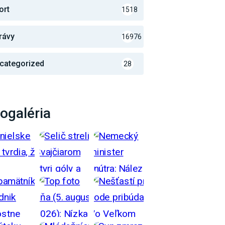
ort
1518
rávy
16976
categorized
28
ogaléria