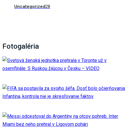
Uncategorized
28
Fotogaléria