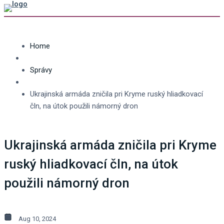
Home
Správy
Ukrajinská armáda zničila pri Kryme ruský hliadkovací
čln, na útok použili námorný dron
Ukrajinská armáda zničila pri Kryme
ruský hliadkovací čln, na útok
použili námorný dron
Aug 10, 2024