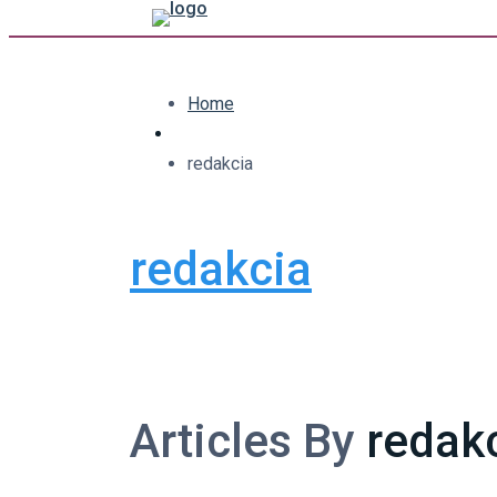
Home
redakcia
redakcia
Articles By
redak