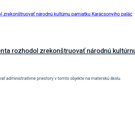
denta rozhodol zrekonštruovať národnú kultúr
ať administratívne priestory v tomto objekte na materskú školu.