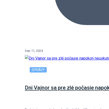
Sep 11, 2024
SPRÁVY
Dni Vajnor sa pre zlé počasie napo