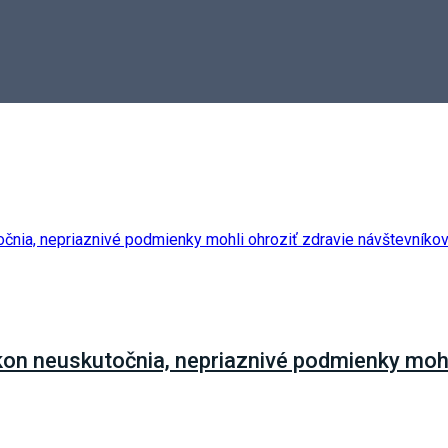
kon neuskutočnia, nepriaznivé podmienky mohl